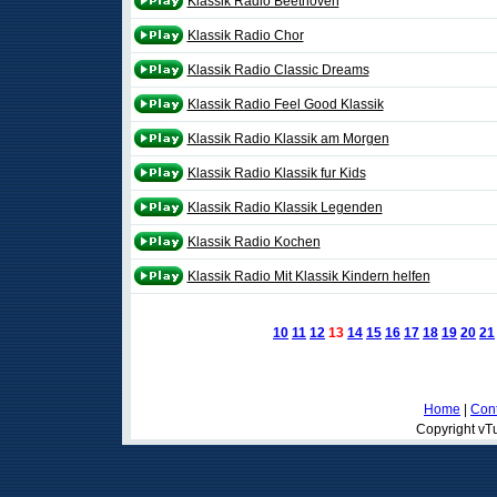
Klassik Radio Beethoven
Klassik Radio Chor
Klassik Radio Classic Dreams
Klassik Radio Feel Good Klassik
Klassik Radio Klassik am Morgen
Klassik Radio Klassik fur Kids
Klassik Radio Klassik Legenden
Klassik Radio Kochen
Klassik Radio Mit Klassik Kindern helfen
10
11
12
13
14
15
16
17
18
19
20
21
Home
|
Cont
Copyright vTu