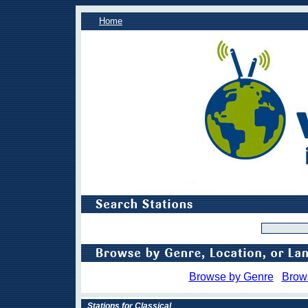
Home
Browse by Genre
Brow
Stations for Classical